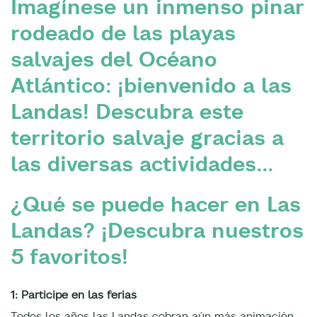
Imagínese un inmenso pinar
rodeado de las playas
salvajes del Océano
Atlántico: ¡bienvenido a las
Landas! Descubra este
territorio salvaje gracias a
las diversas actividades...
¿Qué se puede hacer en Las
Landas? ¡Descubra nuestros
5 favoritos!
1: Participe en las ferias
Todos los años las Landas cobran aún más animación