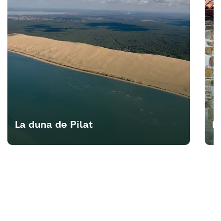
La duna de Pilat
E