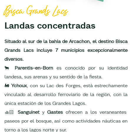
Bisca Grands Lacs
Landas concentradas
Situado al sur de la bahía de Arcachon, el destino Bisca
Grands Lacs incluye 7 municipios excepcionalmente
diversos.
🐂
Parentis-en-Born
es conocido por su identidad
landesa, sus arenas y su sentido de la fiesta.
🚂
Ychoux
, con su Lac des Forges, está estrechamente
vinculado al desarrollo ferroviario de la región, con la
única estación de los Grandes Lagos.
🚣🏻
Sanguinet
y
Gastes
ofrecen a los veraneantes
paseos por el bosque, así como actividades náuticas en
torno a los lagos norte y sur.