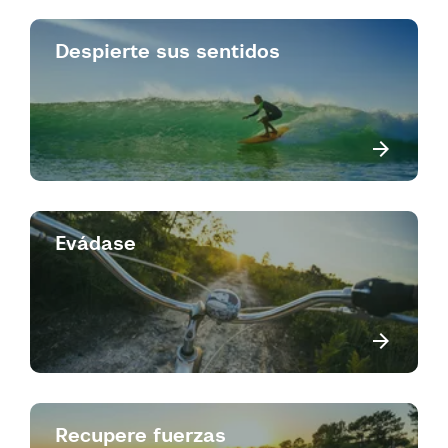
Despierte sus sentidos
Evádase
Recupere fuerzas