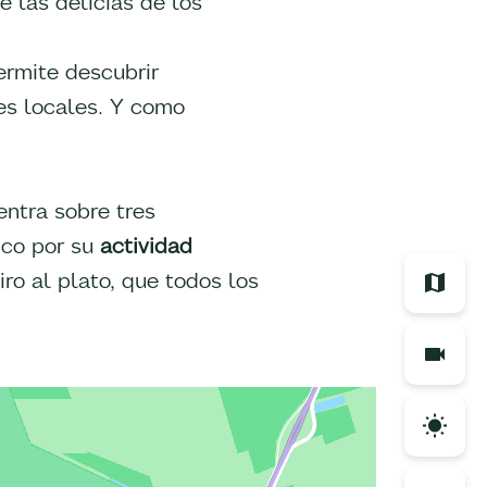
 las delicias de los
ermite descubrir
es locales. Y como
entra sobre tres
ico por su
actividad
iro al plato, que todos los