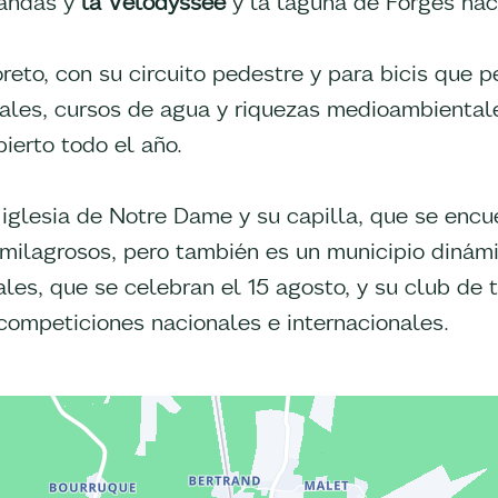
Landas y
la Vélodyssée
y la laguna de Forges hace
reto, con su circuito pedestre y para bicis que p
ales, cursos de agua y riquezas medioambiental
ierto todo el año.
iglesia de Notre Dame y su capilla, que se encu
milagrosos, pero también es un municipio dinám
cales, que se celebran el 15 agosto, y su club de t
competiciones nacionales e internacionales.