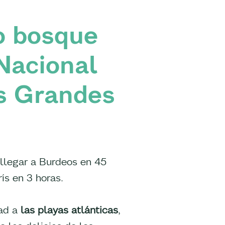
o bosque
Nacional
os Grandes
 llegar a Burdeos en 45
ís en 3 horas.
ad a
las playas atlánticas
,