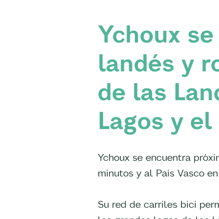
Ychoux se
landés y r
de las La
Lagos y el
Ychoux se encuentra próxi
minutos y al País Vasco en 
Su red de carriles bici pe