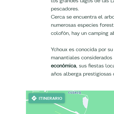
los grandes lagos de las 
pescadores.
Cerca se encuentra el arbo
numerosas especies forest
colofón, hay un camping ab
Ychoux es conocida por su 
manantiales considerados 
económica
, sus fiestas lo
años alberga prestigiosas 
ITINERARIO