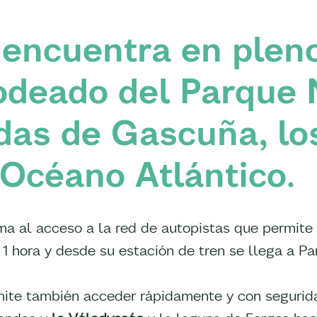
 encuentra en plen
odeado del Parque 
ndas de Gascuña, l
 Océano Atlántico.
ma al acceso a la red de autopistas que permite
1 hora y desde su estación de tren se llega a Par
rmite también acceder rápidamente y con segurid