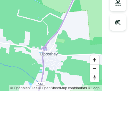
© OpenMapTiles
© OpenStreetMap contributors
© Loopi