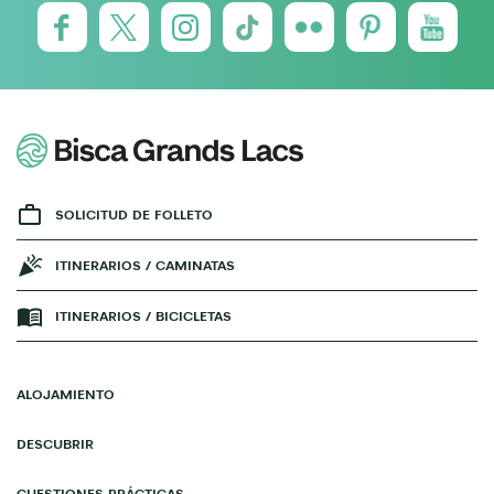
SOLICITUD DE FOLLETO
ITINERARIOS / CAMINATAS
ITINERARIOS / BICICLETAS
ALOJAMIENTO
DESCUBRIR
CUESTIONES PRÁCTICAS