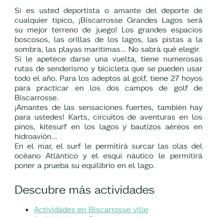
Si es usted deportista o amante del deporte de
cualquier típico, ¡Biscarrosse Grandes Lagos será
su mejor terreno de juego! Los grandes espacios
boscosos, las orillas de los lagos, las pistas a la
sombra, las playas marítimas... No sabrá qué elegir.
Si le apetece darse una vuelta, tiene numerosas
rutas de senderismo y bicicleta que se pueden usar
todo el año. Para los adeptos al golf, tiene 27 hoyos
para practicar en los dos campos de golf de
Biscarrosse.
¡Amantes de las sensaciones fuertes, también hay
para ustedes! Karts, circuitos de aventuras en los
pinos, kitesurf en los lagos y bautizos aéreos en
hidroavión...
En el mar, el surf le permitirá surcar las olas del
océano Atlántico y el esquí náutico le permitirá
poner a prueba su equilibrio en el lago.
Descubre más actividades
Actividades en Biscarrosse ville