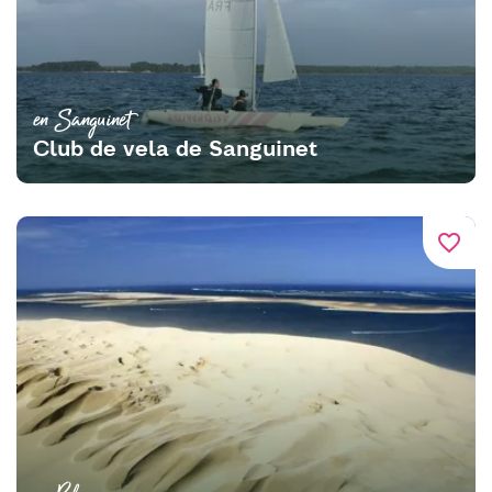
en Sanguinet
Club de vela de Sanguinet
favorite_border