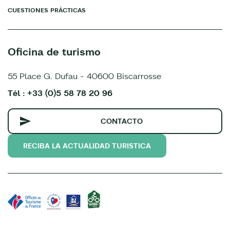
CUESTIONES PRÁCTICAS
Oficina de turismo
55 Place G. Dufau - 40600 Biscarrosse
Tél : +33 (0)5 58 78 20 96
CONTACTO
RECIBA LA ACTUALIDAD TURISTICA