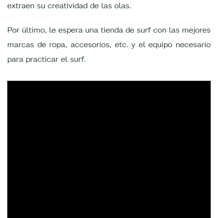
extraen su creatividad de las olas.
Por último, le espera una tienda de surf con las mejores
marcas de ropa, accesorios, etc. y el equipo necesario
para practicar el surf.