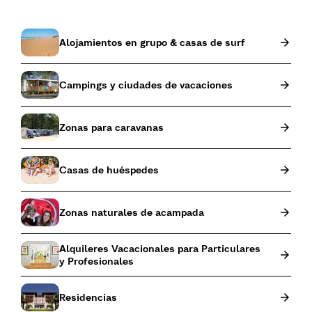
Alojamientos en grupo & casas de surf
Campings y ciudades de vacaciones
Zonas para caravanas
Casas de huéspedes
Zonas naturales de acampada
Alquileres Vacacionales para Particulares
y Profesionales
Residencias