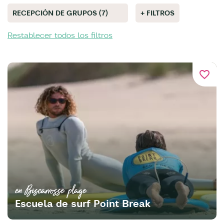
RECEPCIÓN DE GRUPOS (7)
+ FILTROS
Restablecer todos los filtros
favorite_border
en Biscarrosse plage
Escuela de surf Point Break