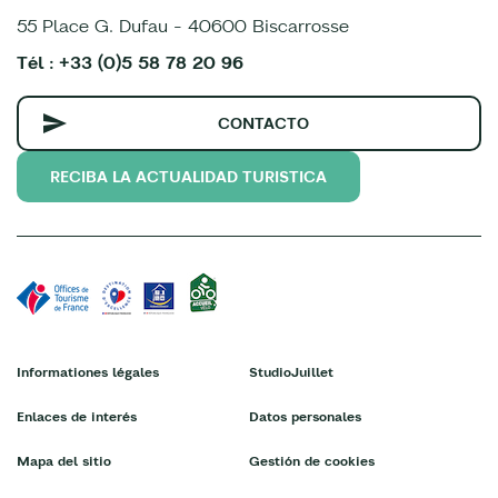
55 Place G. Dufau - 40600 Biscarrosse
Tél : +33 (0)5 58 78 20 96
CONTACTO
RECIBA LA ACTUALIDAD TURISTICA
Informationes légales
StudioJuillet
Enlaces de interés
Datos personales
Mapa del sitio
Gestión de cookies