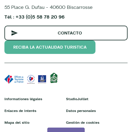
55 Place G. Dufau - 40600 Biscarrosse
Tél : +33 (0)5 58 78 20 96
CONTACTO
RECIBA LA ACTUALIDAD TURISTICA
Informationes légales
StudioJuillet
Enlaces de interés
Datos personales
Mapa del sitio
Gestión de cookies