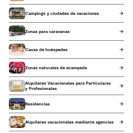
Campings y ciudades de vacaciones
Zonas para caravanas
Casas de huéspedes
Zonas naturales de acampada
Alquileres Vacacionales para Particulares
y Profesionales
Residencias
Alquileres vacacionales mediante agencias