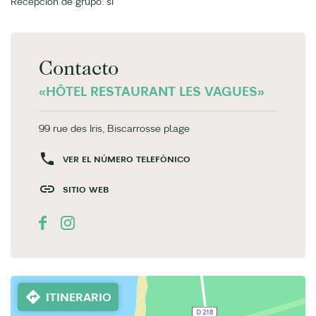
Recepción de grupo: si
Contacto
«HÔTEL RESTAURANT LES VAGUES»
99 rue des Iris, Biscarrosse plage
VER EL NÚMERO TELEFÓNICO
SITIO WEB
ITINERARIO