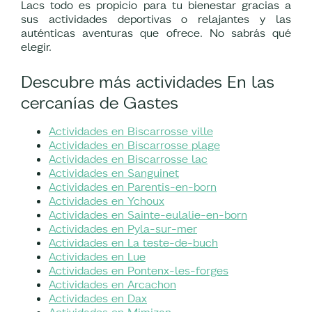
Lacs todo es propicio para tu bienestar gracias a
sus actividades deportivas o relajantes y las
auténticas aventuras que ofrece. No sabrás qué
elegir.
Descubre más actividades En las
cercanías de Gastes
Actividades en Biscarrosse ville
Actividades en Biscarrosse plage
Actividades en Biscarrosse lac
Actividades en Sanguinet
Actividades en Parentis-en-born
Actividades en Ychoux
Actividades en Sainte-eulalie-en-born
Actividades en Pyla-sur-mer
Actividades en La teste-de-buch
Actividades en Lue
Actividades en Pontenx-les-forges
Actividades en Arcachon
Actividades en Dax