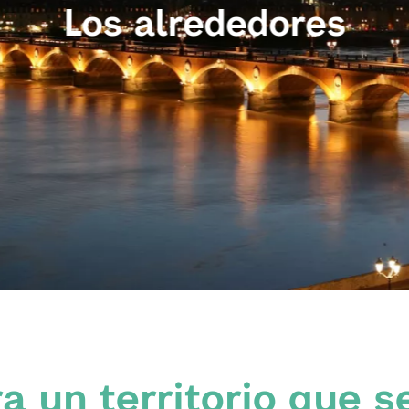
Los alrededores
 un territorio que s