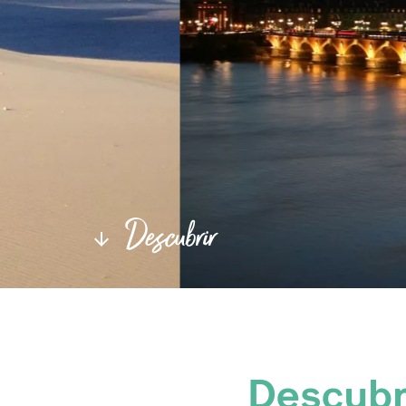
Descubrir
Descubra