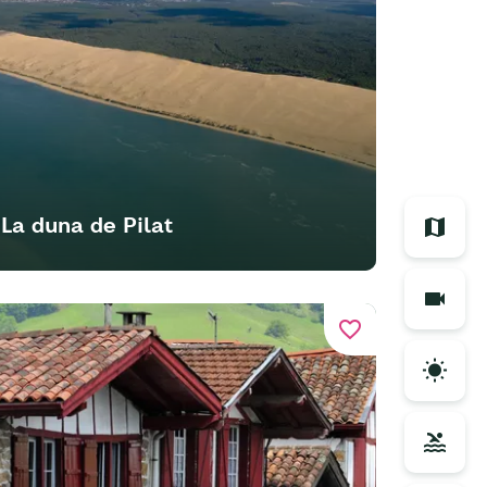
La duna de Pilat
favorite_border