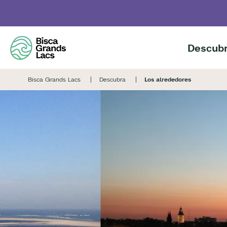
Skip
to
main
content
Descubr
Bisca Grands Lacs
Descubra
Los alrededores