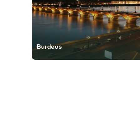
Burdeos