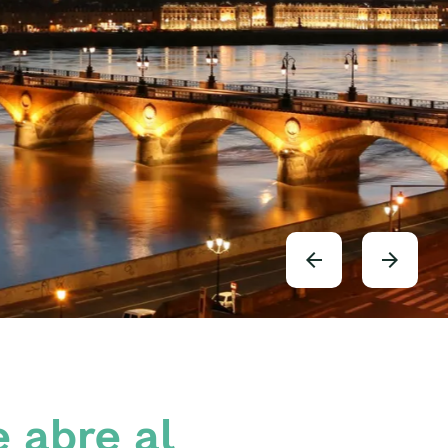
e abre al