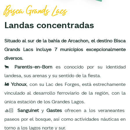
Bisca Grands Lacs
Landas concentradas
Situado al sur de la bahía de Arcachon, el destino Bisca
Grands Lacs incluye 7 municipios excepcionalmente
diversos.
🐂
Parentis-en-Born
es conocido por su identidad
landesa, sus arenas y su sentido de la fiesta.
🚂
Ychoux
, con su Lac des Forges, está estrechamente
vinculado al desarrollo ferroviario de la región, con la
única estación de los Grandes Lagos.
🚣🏻
Sanguinet
y
Gastes
ofrecen a los veraneantes
paseos por el bosque, así como actividades náuticas en
torno a los lagos norte y sur.