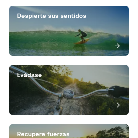
Despierte sus sentidos
Evádase
Recupere fuerzas