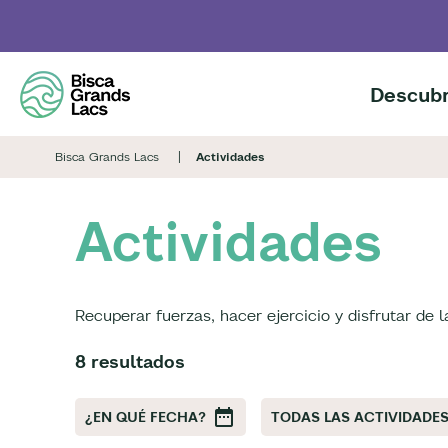
Skip
to
main
content
Descubr
Bisca Grands Lacs
Actividades
Actividades
Recuperar fuerzas, hacer ejercicio y disfrutar de 
8 resultados
¿EN QUÉ FECHA?
TODAS LAS ACTIVIDADE