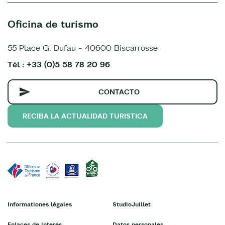
Oficina de turismo
55 Place G. Dufau - 40600 Biscarrosse
Tél : +33 (0)5 58 78 20 96
CONTACTO
RECIBA LA ACTUALIDAD TURISTICA
Informationes légales
StudioJuillet
Enlaces de interés
Datos personales