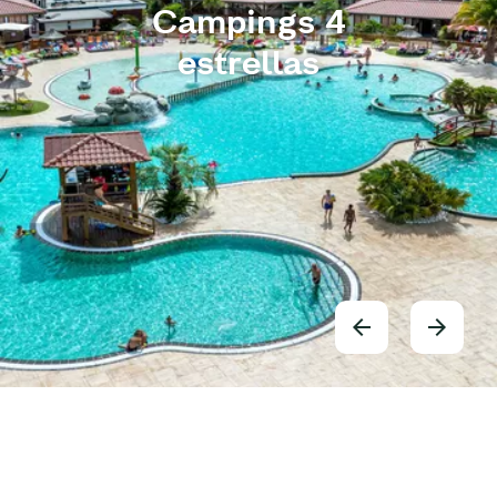
Campings 4
estrellas