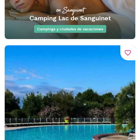
en Sanguinet
Camping Lac de Sanguinet
Campings y ciudades de vacaciones
favorite_border