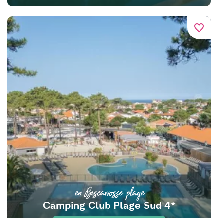
favorite_border
en Biscarrosse plage
Camping Club Plage Sud 4*