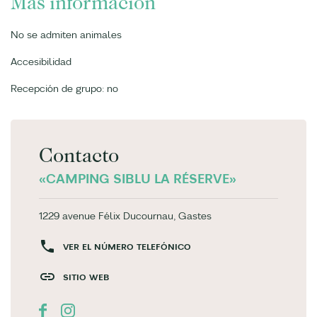
Más información
No se admiten animales
Accesibilidad
Recepción de grupo: no
Contacto
«CAMPING SIBLU LA RÉSERVE»
1229 avenue Félix Ducournau, Gastes
VER EL NÚMERO TELEFÓNICO
SITIO WEB