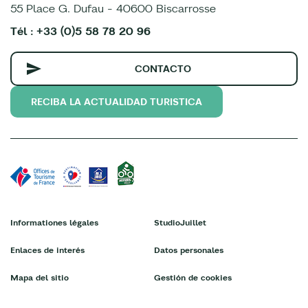
55 Place G. Dufau - 40600 Biscarrosse
Tél : +33 (0)5 58 78 20 96
CONTACTO
RECIBA LA ACTUALIDAD TURISTICA
Informationes légales
StudioJuillet
Enlaces de interés
Datos personales
Mapa del sitio
Gestión de cookies