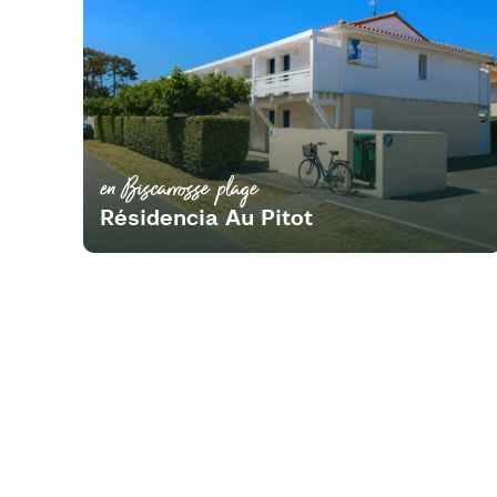
en Biscarrosse plage
Résidencia Au Pitot