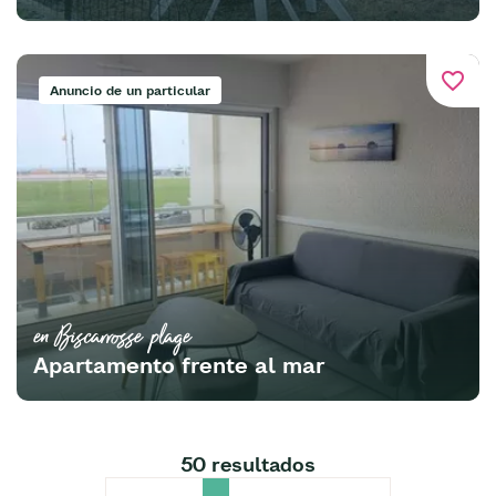
favorite_border
Anuncio de un particular
en Biscarrosse plage
Apartamento frente al mar
50 resultados