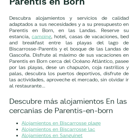
Parentis en Born
Descubra alojamientos y servicios de calidad
adaptados a sus necesidades y a su presupuesto en
Parentis en Born, en las Landas. Reserve su
estancia,
camping
, hotel, casas de vacaciones, bed
and breakfast entre las playas del lago de
Biscarrosse-Parentis y el bosque de las Landas de
Gascoña. Disfrute al máximo de sus vacaciones en
Parentis en Born cerca del Océano Atlántico, pasee
por las playas, dese un chapuzón, coja rastrillos y
palas, descubra los puertos deportivos, disfrute de
las actividades, aproveche el mercado, sin olvidar ir
al restaurante...
Descubre más alojamientos En las
cercanías de Parentis-en-born
Alojamientos en Biscarrosse plage
Alojamientos en Biscarrosse lac
Alojamientos en Sanguinet