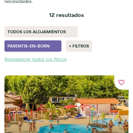
necesidades.
12 resultados
TODOS LOS ALOJAMIENTOS
PARENTIS-EN-BORN
+ FILTROS
Restablecer todos los filtros
favorite_border