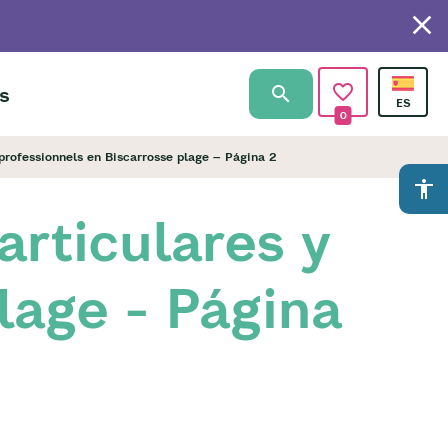
s
0
 professionnels en Biscarrosse plage – Página 2
accessibility
articulares y
lage - Página