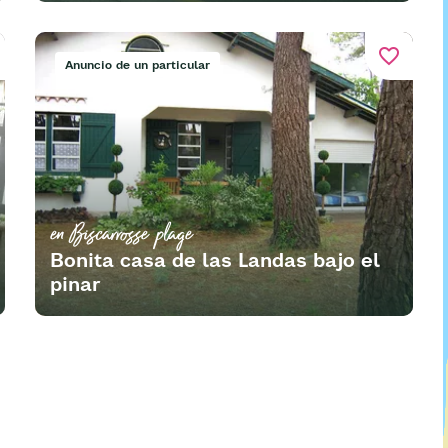
favorite_border
Anuncio de un particular
en Biscarrosse plage
Bonita casa de las Landas bajo el
pinar