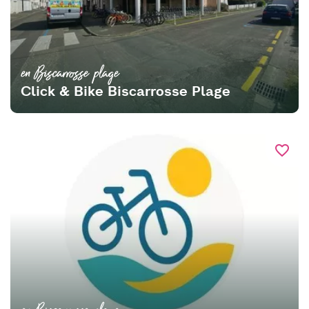
en Biscarrosse plage
Click & Bike Biscarrosse Plage
favorite_border