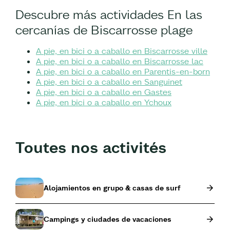
Descubre más actividades En las
cercanías de Biscarrosse plage
A pie, en bici o a caballo en Biscarrosse ville
A pie, en bici o a caballo en Biscarrosse lac
A pie, en bici o a caballo en Parentis-en-born
A pie, en bici o a caballo en Sanguinet
A pie, en bici o a caballo en Gastes
A pie, en bici o a caballo en Ychoux
Toutes nos activités
Alojamientos en grupo & casas de surf
Campings y ciudades de vacaciones