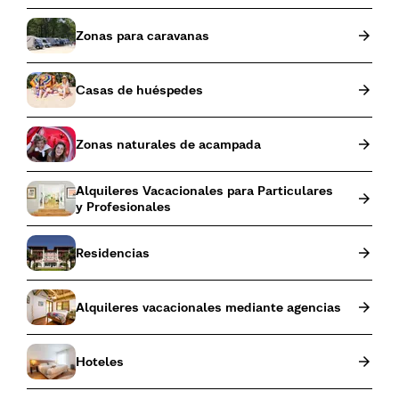
Zonas para caravanas
Casas de huéspedes
Zonas naturales de acampada
Alquileres Vacacionales para Particulares
y Profesionales
Residencias
Alquileres vacacionales mediante agencias
Hoteles