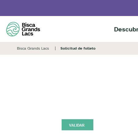
Skip
to
main
content
Descubr
Bisca Grands Lacs
Solicitud de folleto