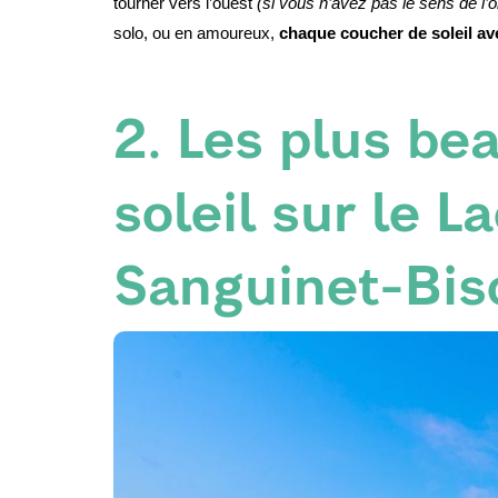
tourner vers l’ouest 
(si vous n’avez pas le sens de l’or
solo, ou en amoureux, 
chaque coucher de soleil ave
2. Les plus be
soleil sur le 
Sanguinet-Bis