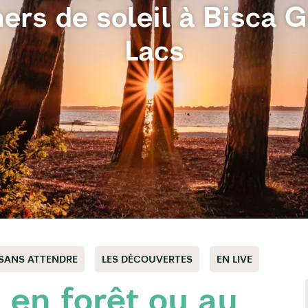
ers de soleil à Bisca 
Lacs
 SANS ATTENDRE
LES DÉCOUVERTES
EN LIVE
 en forêt ou au