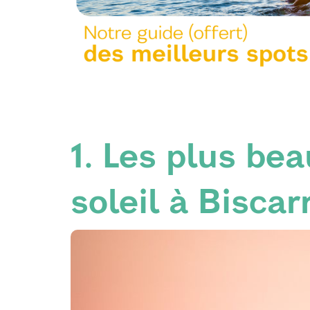
1. Les plus be
soleil à Bisca