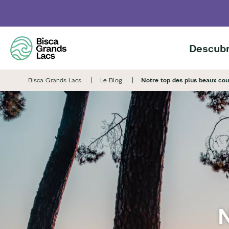
Skip
to
main
content
Descubr
Bisca Grands Lacs
Le Blog
Notre top des plus beaux cou
N