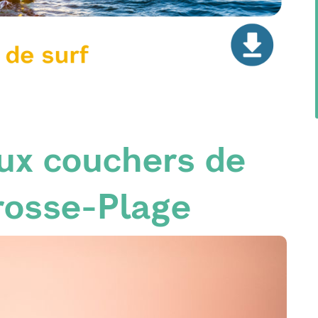
aux couchers de
rrosse-Plage