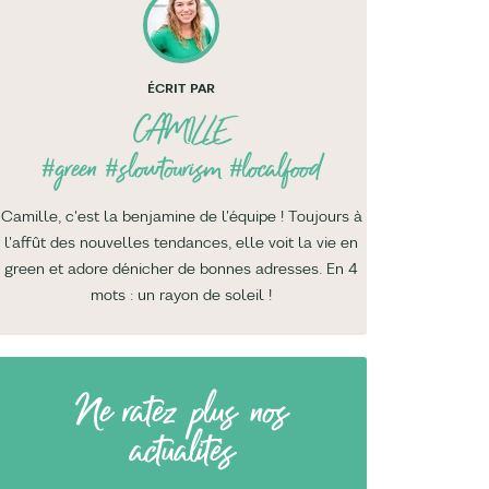
ÉCRIT PAR
CAMILLE
#green #slowtourism #localfood
Camille, c'est la benjamine de l'équipe ! Toujours à
l'affût des nouvelles tendances, elle voit la vie en
green et adore dénicher de bonnes adresses. En 4
mots : un rayon de soleil !
Ne ratez plus nos
actualités