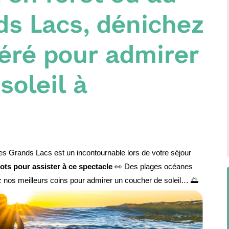
ds Lacs, dénichez
féré pour admirer
soleil à
les Grands Lacs est un incontournable lors de votre séjour 
ots pour assister à ce spectacle
 👀 Des plages océanes 
z nos meilleurs coins pour admirer un coucher de soleil… 🌅