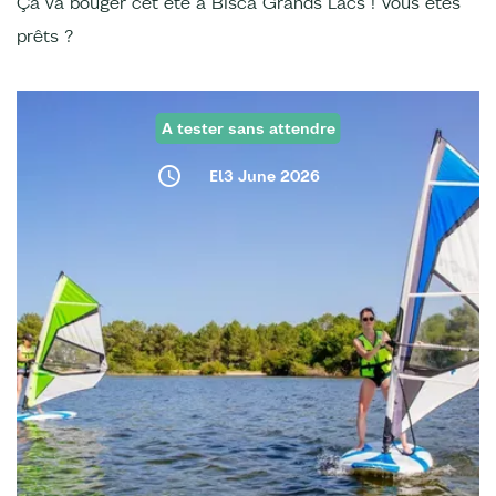
Ça va bouger cet été à Bisca Grands Lacs ! Vous êtes
prêts ?
A tester sans attendre
El3 June 2026