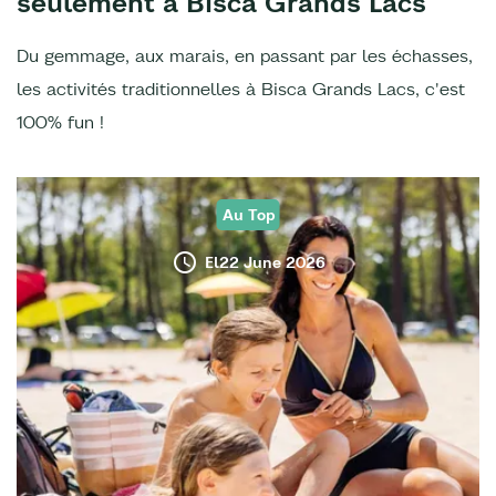
seulement à Bisca Grands Lacs
Du gemmage, aux marais, en passant par les échasses,
les activités traditionnelles à Bisca Grands Lacs, c'est
100% fun !
Au Top
El22 June 2026