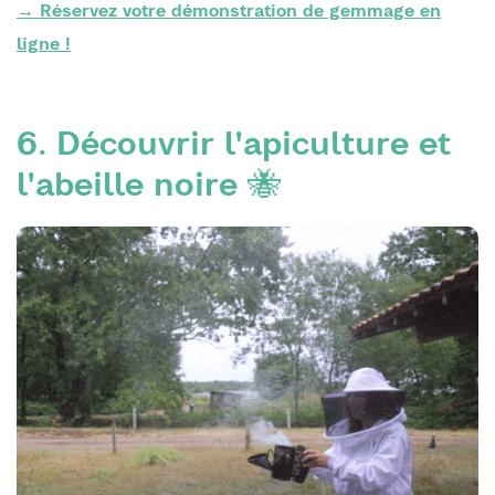
→ Réservez votre démonstration de gemmage en
ligne !
6. Découvrir l'apiculture et
l'abeille noire 🐝