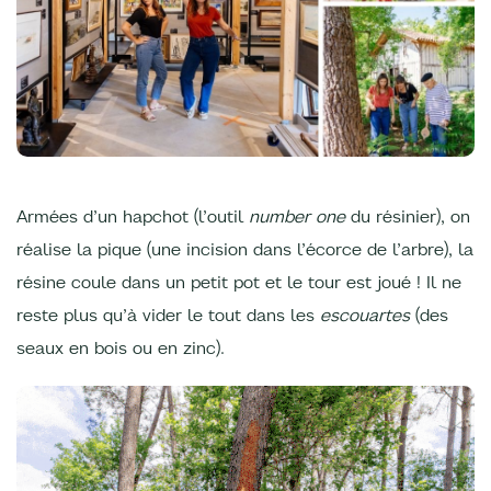
Armées d’un hapchot (l’outil
number one
du résinier), on
réalise la pique (une incision dans l’écorce de l’arbre), la
résine coule dans un petit pot et le tour est joué ! Il ne
reste plus qu’à vider le tout dans les
escouartes
(des
seaux en bois ou en zinc).