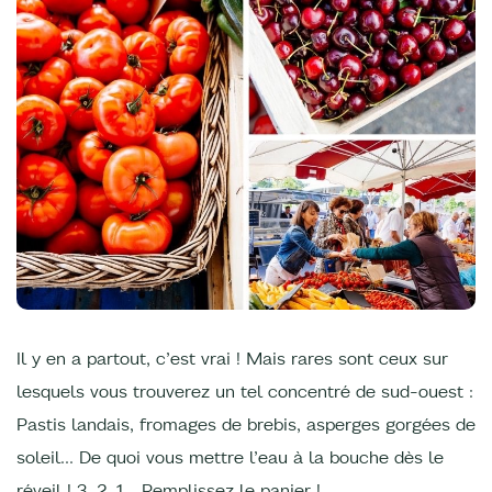
Il y en a partout, c’est vrai ! Mais rares sont ceux sur
lesquels vous trouverez un tel concentré de sud-ouest :
Pastis landais, fromages de brebis, asperges gorgées de
soleil… De quoi vous mettre l’eau à la bouche dès le
réveil ! 3, 2, 1… Remplissez le panier !