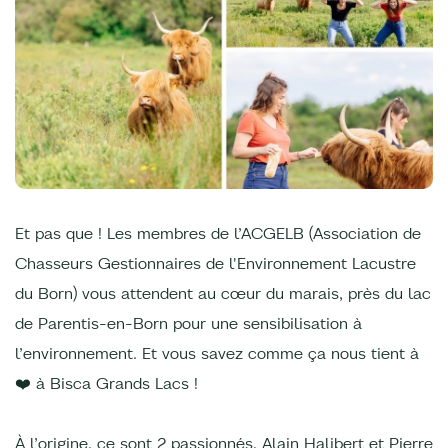
Et pas que ! Les membres de l’ACGELB (Association de
Chasseurs Gestionnaires de l'Environnement Lacustre
du Born) vous attendent au cœur du marais, près du lac
de Parentis-en-Born pour une sensibilisation à
l’environnement. Et vous savez comme ça nous tient à
❤️ à Bisca Grands Lacs !
À l’origine, ce sont 2 passionnés, Alain Halibert et Pierre