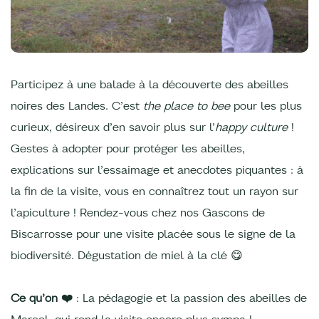
Participez à une balade à la découverte des abeilles
noires des Landes. C’est
the place to bee
pour les plus
curieux, désireux d’en savoir plus sur l’
happy culture
!
Gestes à adopter pour protéger les abeilles,
explications sur l’essaimage et anecdotes piquantes : à
la fin de la visite, vous en connaîtrez tout un rayon sur
l’apiculture ! Rendez-vous chez nos Gascons de
Biscarrosse pour une visite placée sous le signe de la
biodiversité. Dégustation de miel à la clé 😋
Ce qu’on ❤️
: La pédagogie et la passion des abeilles de
Marcel, qui rend la visite encore plus sympa !