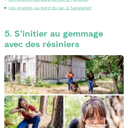
Les prairies au bord du lac à Sanguinet
5. S’initier au gemmage
avec des résiniers