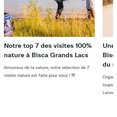
Notre top 7 des visites 100%
Une 
nature à Bisca Grands Lacs
Bisc
du s
Amoureux de la nature, notre sélection de 7
visites nature est faite pour vous ! 💚
Organis
loups, 
Laissez