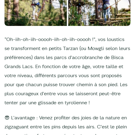
“Oh-iih-oh-iih-ooooh-iih-oh-iih-ooooh !”, vos loustics
se transforment en petits Tarzan (ou Mowgli selon leurs
préférences) dans les parcs d’accrobranche de Bisca
Grands Lacs. En fonction de votre âge, votre taille et
votre niveau, différents parcours vous sont proposés
pour que chacun puisse trouver chemin à son pied. Les
plus courageux d’entre vous se laisseront peut-être
tenter par une glissade en tyrolienne !
😎 L’avantage : Venez profiter des joies de la nature en
zigzaguant entre les pins depuis les airs. C’est le plein