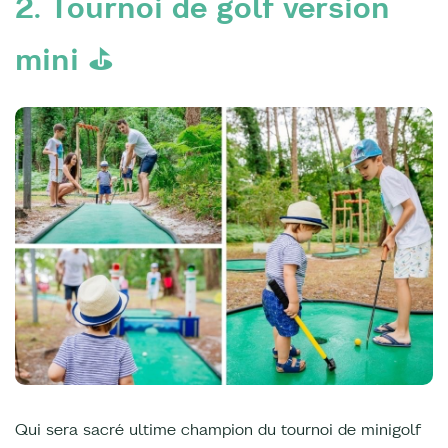
2. Tournoi de golf version
mini ⛳️
Qui sera sacré ultime champion du tournoi de minigolf