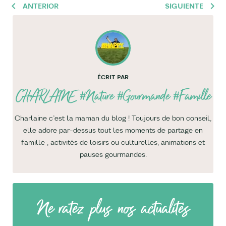
ANTERIOR
SIGUIENTE
ÉCRIT PAR
CHARLAINE
#Nature #Gourmande #Famille
Charlaine c’est la maman du blog ! Toujours de bon conseil,
elle adore par-dessus tout les moments de partage en
famille ; activités de loisirs ou culturelles, animations et
pauses gourmandes.
Ne ratez plus nos actualités