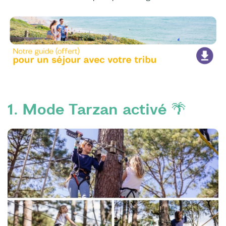
1. Mode Tarzan activé 🌴