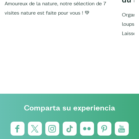
Amoureux de la nature, notre sélection de 7
visites nature est faite pour vous ! 💚
Organis
loups, 
Laissez
Comparta su experiencia