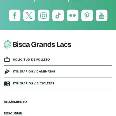
SOLICITUD DE FOLLETO
ITINERARIOS / CAMINATAS
ITINERARIOS / BICICLETAS
ALOJAMIENTO
DESCUBRIR