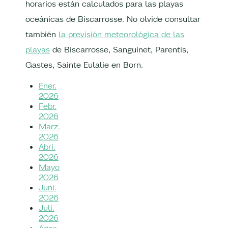
horarios están calculados para las playas
oceánicas de Biscarrosse. No olvide consultar
también
la previsión meteorológica de las
playas
de Biscarrosse, Sanguinet, Parentis,
Gastes, Sainte Eulalie en Born.
Ener.
2026
Febr.
2026
Marz.
2026
Abri.
2026
Mayo
2026
Juni.
2026
Juli.
2026