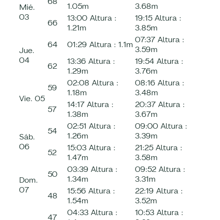
68
1.05m
3.68m
Mié.
03
13:00
Altura :
19:15
Altura :
66
1.21m
3.85m
07:37
Altura :
64
01:29
Altura :
1.1m
3.59m
Jue.
04
13:36
Altura :
19:54
Altura :
62
1.29m
3.76m
02:08
Altura :
08:16
Altura :
59
1.18m
3.48m
Vie.
05
14:17
Altura :
20:37
Altura :
57
1.38m
3.67m
02:51
Altura :
09:00
Altura :
54
1.26m
3.39m
Sáb.
06
15:03
Altura :
21:25
Altura :
52
1.47m
3.58m
03:39
Altura :
09:52
Altura :
50
1.34m
3.31m
Dom.
07
15:56
Altura :
22:19
Altura :
48
1.54m
3.52m
04:33
Altura :
10:53
Altura :
47