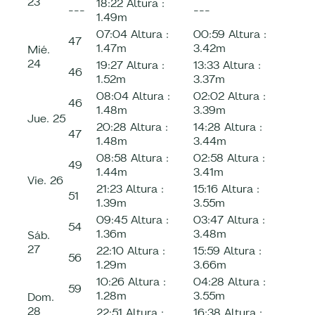
23
18:22
Altura :
---
---
1.49m
07:04
Altura :
00:59
Altura :
47
1.47m
3.42m
Mié.
24
19:27
Altura :
13:33
Altura :
46
1.52m
3.37m
08:04
Altura :
02:02
Altura :
46
1.48m
3.39m
Jue.
25
20:28
Altura :
14:28
Altura :
47
1.48m
3.44m
08:58
Altura :
02:58
Altura :
49
1.44m
3.41m
Vie.
26
21:23
Altura :
15:16
Altura :
51
1.39m
3.55m
09:45
Altura :
03:47
Altura :
54
1.36m
3.48m
Sáb.
27
22:10
Altura :
15:59
Altura :
56
1.29m
3.66m
10:26
Altura :
04:28
Altura :
59
1.28m
3.55m
Dom.
28
22:51
Altura :
16:38
Altura :