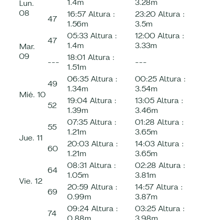
1.4m
3.28m
Lun.
08
16:57
Altura :
23:20
Altura :
47
1.56m
3.5m
05:33
Altura :
12:00
Altura :
47
1.4m
3.33m
Mar.
09
18:01
Altura :
---
---
1.51m
06:35
Altura :
00:25
Altura :
49
1.34m
3.54m
Mié.
10
19:04
Altura :
13:05
Altura :
52
1.39m
3.46m
07:35
Altura :
01:28
Altura :
55
1.21m
3.65m
Jue.
11
20:03
Altura :
14:03
Altura :
60
1.21m
3.65m
08:31
Altura :
02:28
Altura :
64
1.05m
3.81m
Vie.
12
20:59
Altura :
14:57
Altura :
69
0.99m
3.87m
09:24
Altura :
03:25
Altura :
74
0.88m
3.98m