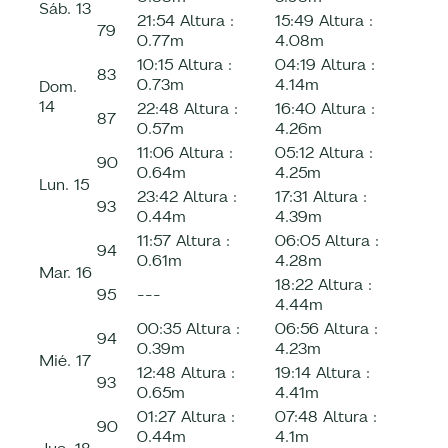
Sáb.
13
21:54
Altura :
15:49
Altura :
79
0.77m
4.08m
10:15
Altura :
04:19
Altura :
83
0.73m
4.14m
Dom.
14
22:48
Altura :
16:40
Altura :
87
0.57m
4.26m
11:06
Altura :
05:12
Altura :
90
0.64m
4.25m
Lun.
15
23:42
Altura :
17:31
Altura :
93
0.44m
4.39m
11:57
Altura :
06:05
Altura :
94
0.61m
4.28m
Mar.
16
18:22
Altura :
95
---
4.44m
00:35
Altura :
06:56
Altura :
94
0.39m
4.23m
Mié.
17
12:48
Altura :
19:14
Altura :
93
0.65m
4.41m
01:27
Altura :
07:48
Altura :
90
0.44m
4.1m