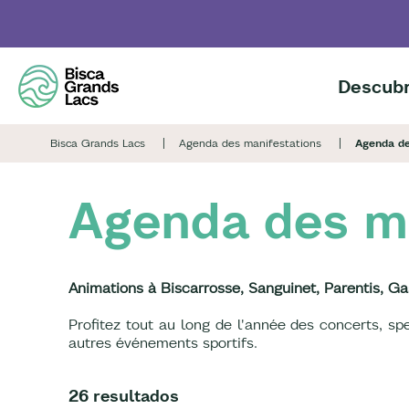
Skip
to
main
content
Descubr
Bisca Grands Lacs
Agenda des manifestations
Agenda de
Agenda des ma
Animations à Biscarrosse, Sanguinet, Parentis, Ga
Profitez tout au long de l'année des concerts, s
autres événements sportifs.
26 resultados