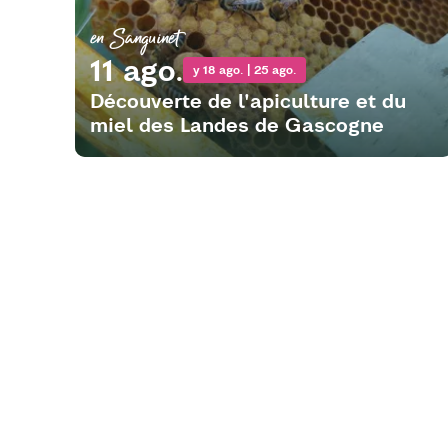
en Sanguinet
11 ago.
y 18 ago. | 25 ago.
Découverte de l'apiculture et du
miel des Landes de Gascogne