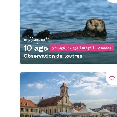
en Sanguinet
10 ago.
y 12 ago. | 17 ago. | 19 ago. | + 2 fechas
Observation de loutres
favorite_border