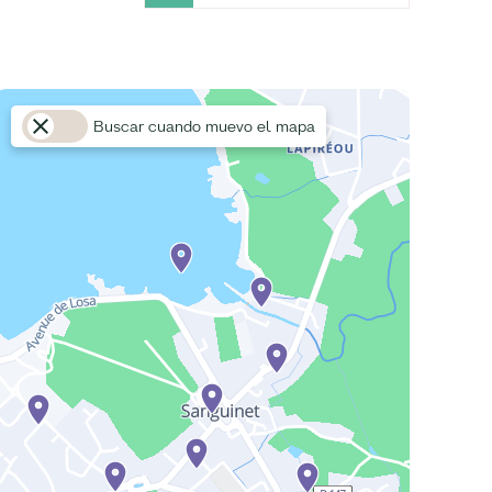
Buscar cuando muevo el mapa