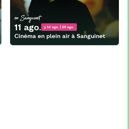
en Sanguinet
11 ago.
y 14 ago. | 25 ago.
Cinéma en plein air à Sanguinet