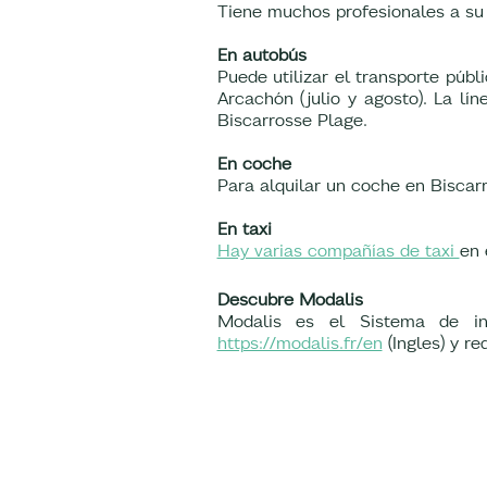
Tiene muchos profesionales a su 
En autobús
Puede utilizar el transporte púb
Arcachón (julio y agosto). La lí
Biscarrosse Plage.
En coche
Para alquilar un coche en Bisca
En taxi
Hay varias compañías de taxi
en 
Descubre Modalis
Modalis es el Sistema de in
https://modalis.fr/en
(Ingles) y re