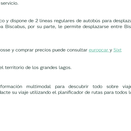
servicio.
lico y dispone de 2 líneas regulares de autobús para desplaz
nea Biscabus, por su parte, le permite desplazarse entre Bis
rrosse y comprar precios puede consultar
europcar
y
Sixt
el territorio de los grandes lagos.
formación multimodal para descubrir todo sobre viaj
dacte su viaje utilizando el planificador de rutas para todos 