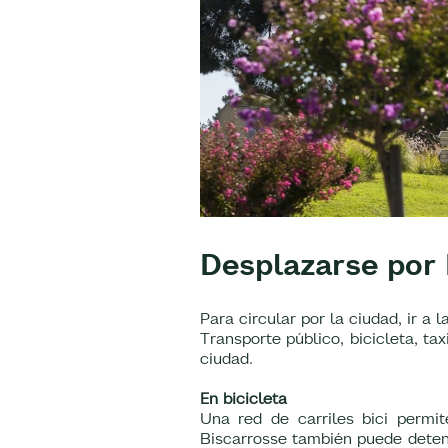
Desplazarse por 
Para circular por la ciudad, ir a 
Transporte público, bicicleta, tax
ciudad.
En bicicleta
Una red de carriles bici permi
Biscarrosse también puede detene