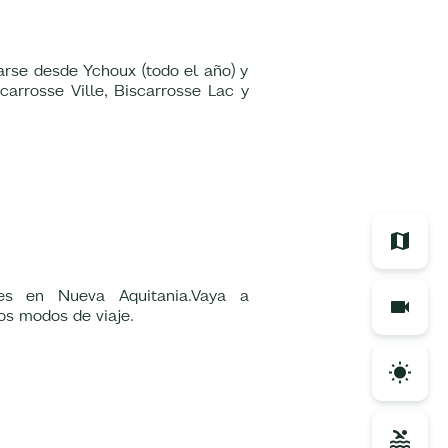
arse desde Ychoux (todo el año) y
carrosse Ville, Biscarrosse Lac y
es en Nueva Aquitania.Vaya a
los modos de viaje.