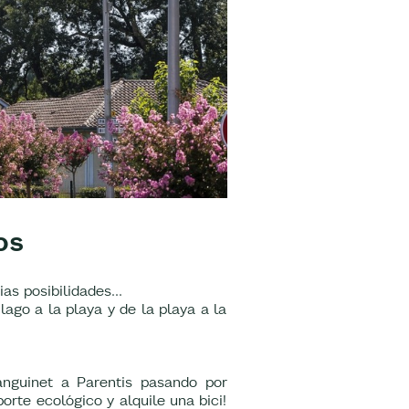
os
as posibilidades...
 lago a la playa y de la playa a la
anguinet a Parentis pasando por
rte ecológico y alquile una bici!