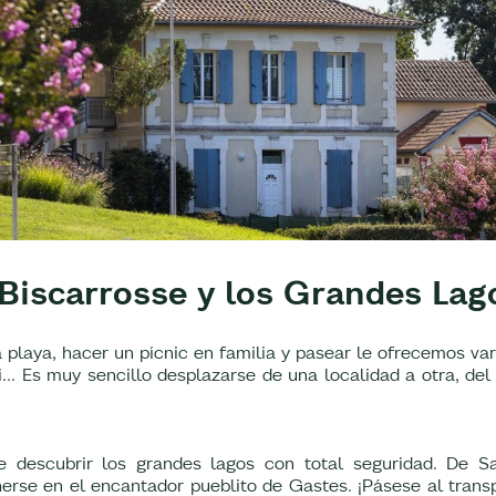
Biscarrosse y los Grandes Lag
la playa, hacer un pícnic en familia y pasear le ofrecemos vari
i... Es muy sencillo desplazarse de una localidad a otra, del
te descubrir los grandes lagos con total seguridad. De S
rse en el encantador pueblito de Gastes. ¡Pásese al transpo