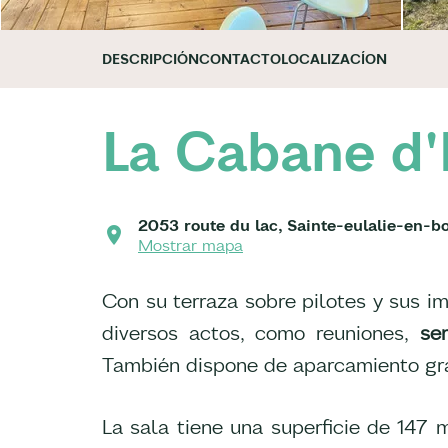
DESCRIPCIÓN
CONTACTO
LOCALIZACÍON
La Cabane d'
2053 route du lac, Sainte-eulalie-en-b
Mostrar mapa
Con su terraza sobre pilotes y sus im
diversos actos, como reuniones,
se
También dispone de aparcamiento gra
La sala tiene una superficie de 147