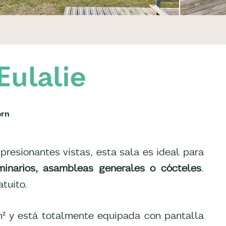
Eulalie
orn
presionantes vistas, esta sala es ideal para
minarios, asambleas generales o cócteles
.
tuito.
 m² y está totalmente equipada con pantalla