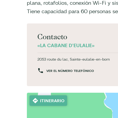
plana, rotafolios, conexión Wi-Fi y s
Tiene capacidad para 60 personas se
Contacto
«LA CABANE D'EULALIE»
2053 route du lac, Sainte-eulalie-en-born
VER EL NÚMERO TELEFÓNICO
ITINERARIO