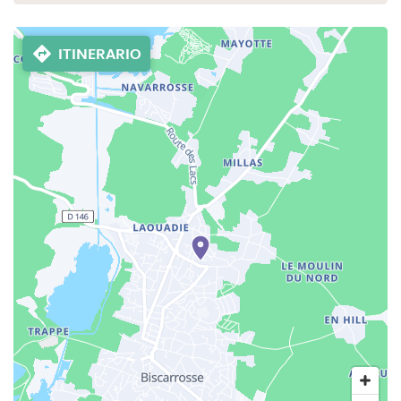
ITINERARIO