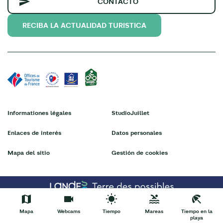
CONTACTO
RECIBA LA ACTUALIDAD TURISTICA
Informationes légales
StudioJuillet
Enlaces de interés
Datos personales
Mapa del sitio
Gestión de cookies
Mapa
Webcams
Tiempo
Mareas
Tiempo en la
playa