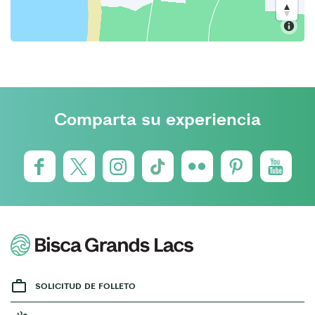
Comparta su experiencia
SOLICITUD DE FOLLETO