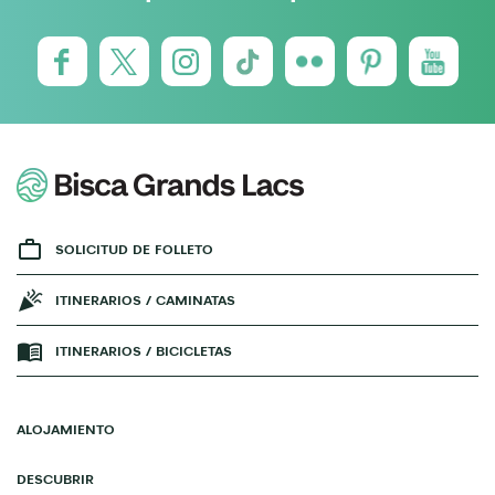
SOLICITUD DE FOLLETO
ITINERARIOS / CAMINATAS
ITINERARIOS / BICICLETAS
ALOJAMIENTO
DESCUBRIR