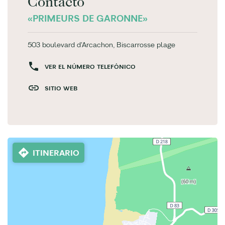
Contacto
«PRIMEURS DE GARONNE»
503 boulevard d'Arcachon, Biscarrosse plage
VER EL NÚMERO TELEFÓNICO
SITIO WEB
ITINERARIO