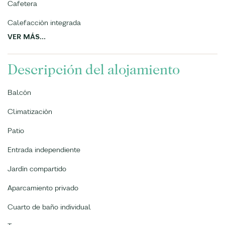
Cafetera
Calefacciòn integrada
VER MÁS...
Descripción del alojamiento
Balcón
Climatizaciòn
Patio
Entrada independiente
Jardì­n compartido
Aparcamiento privado
Cuarto de baño individual