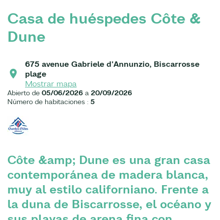
Casa de huéspedes Côte &
Dune
675 avenue Gabriele d'Annunzio, Biscarrosse
plage
Mostrar mapa
Abierto de
05/06/2026
a
20/09/2026
Número de habitaciones :
5
Côte &amp; Dune es una gran casa
contemporánea de madera blanca,
muy al estilo californiano. Frente a
la duna de Biscarrosse, el océano y
sus playas de arena fina con