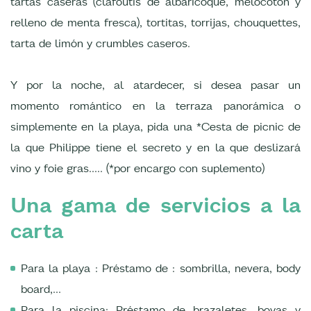
tartas caseras (clafoutis de albaricoque, melocotón y
relleno de menta fresca), tortitas, torrijas, chouquettes,
tarta de limón y crumbles caseros.
Y por la noche, al atardecer, si desea pasar un
momento romántico en la terraza panorámica o
simplemente en la playa, pida una *Cesta de picnic de
la que Philippe tiene el secreto y en la que deslizará
vino y foie gras..... (*por encargo con suplemento)
Una gama de servicios a la
carta
Para la playa : Préstamo de : sombrilla, nevera, body
board,...
Para la piscina: Préstamo de brazaletes, boyas y