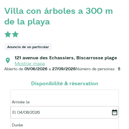
Villa con árboles a 300 m
de la playa
Anuncio de un particular
121 avenue des Echassiers, Biscarrosse plage
Mostrar mapa
Abierto de
01/06/2026
a
27/09/2026
Número de personas :
5
Disponibilité & réservation
Arrivée le
El 04/08/2026
Durée