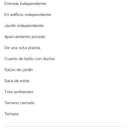
Entrada independiente
En edificio independiente
Jardìn independiente
Aparcamiento privado
De una sola planta
Cuarto de baño con ducha
Salòn de jardì­n
Sala de estar
Tres ambientes
Terreno cerrado
Terraza