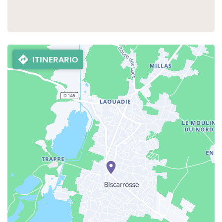
ITINERARIO