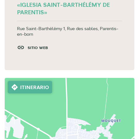
«IGLESIA SAINT-BARTHÉLÉMY DE
PARENTIS»
Rue Saint-Barthélémy 1, Rue des sables, Parentis-
en-born
SITIO WEB
ITINERARIO