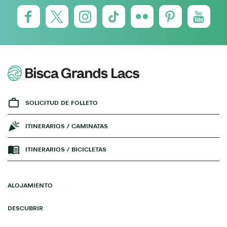
SOLICITUD DE FOLLETO
ITINERARIOS / CAMINATAS
ITINERARIOS / BICICLETAS
ALOJAMIENTO
DESCUBRIR