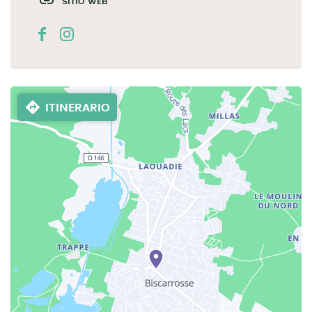
SITIO WEB
ITINERARIO