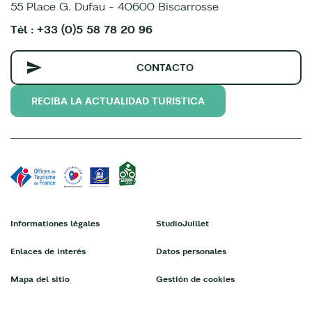
55 Place G. Dufau - 40600 Biscarrosse
Tél : +33 (0)5 58 78 20 96
CONTACTO
RECIBA LA ACTUALIDAD TURISTICA
Informationes légales
StudioJuillet
Enlaces de interés
Datos personales
Mapa del sitio
Gestión de cookies