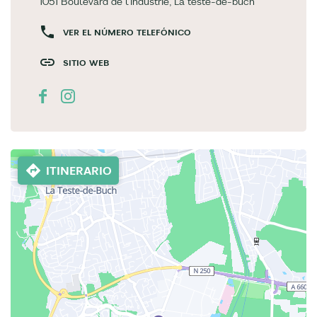
1051 Boulevard de l'Industrie, La teste-de-buch
VER EL NÚMERO TELEFÓNICO
SITIO WEB
ITINERARIO