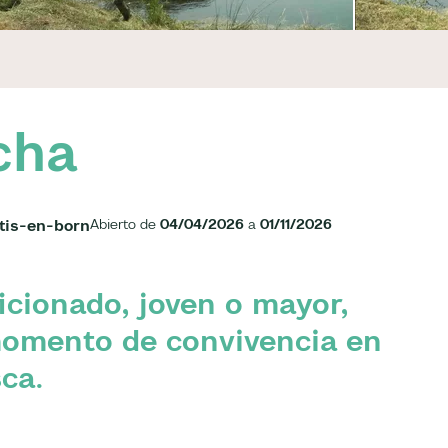
cha
tis-en-born
Abierto de
04/04/2026
a
01/11/2026
ficionado, joven o mayor,
momento de convivencia en
ca.