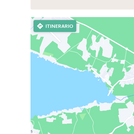
ITINERARIO