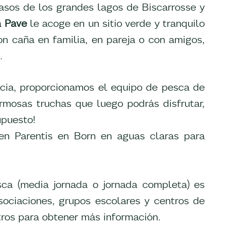
pasos de los grandes lagos de Biscarrosse y
ía Pave
le acoge en un sitio verde y tranquilo
on caña en familia, en pareja o con amigos,
.
cencia, proporcionamos el equipo de pesca de
rmosas truchas que luego podrás disfrutar,
upuesto!
en Parentis en Born en aguas claras para
ca (media jornada o jornada completa) es
ociaciones, grupos escolares y centros de
tros para obtener más información.