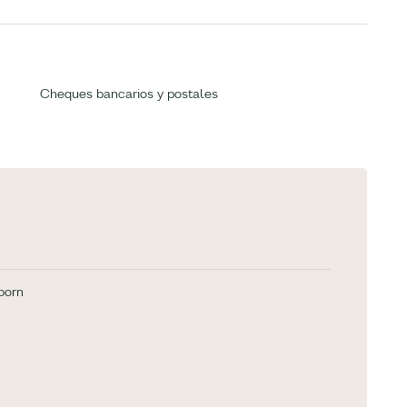
Cheques bancarios y postales
born