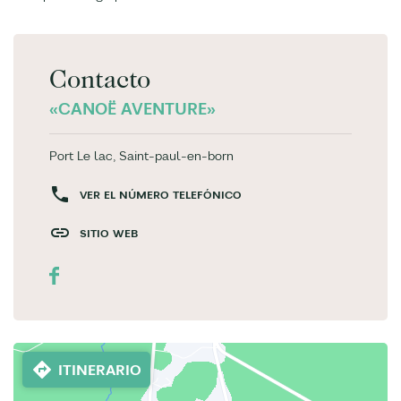
Contacto
«CANOË AVENTURE»
Port Le lac, Saint-paul-en-born
VER EL NÚMERO TELEFÓNICO
SITIO WEB
ITINERARIO