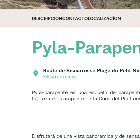
DESCRIPCIÓN
CONTACTO
LOCALIZACÍON
Pyla-Parape
Route de Biscarrosse Plage du Petit Ni
Mostrar mapa
Pyla-parapente es una escuela de parapente
ligereza del parapente en la Duna del Pilat con
Disfrutará de una vista panorámica y de sensa