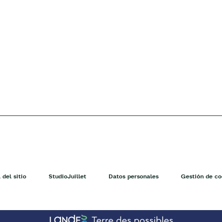
del sitio
StudioJuillet
Datos personales
Gestión de co