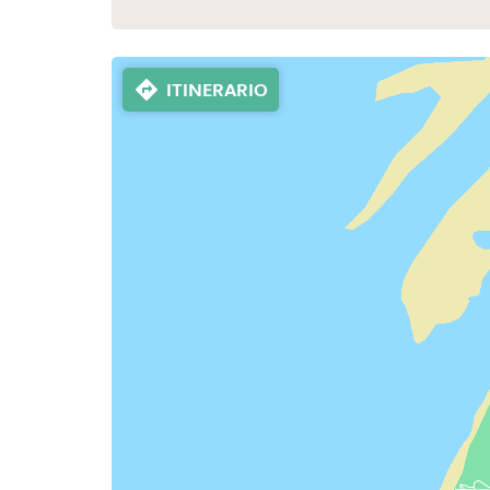
ITINERARIO