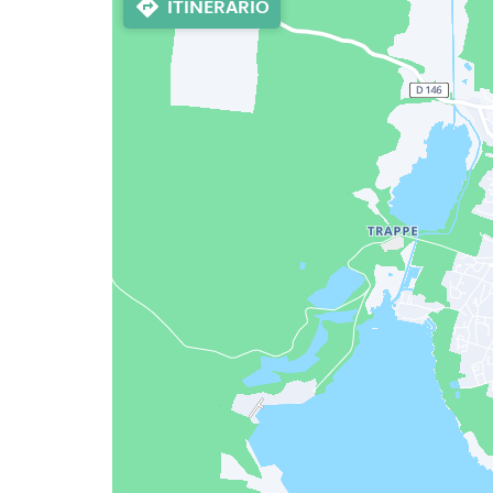
ITINERARIO