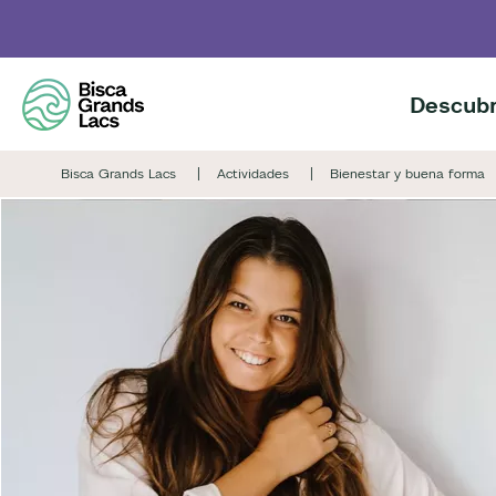
Skip
to
main
content
Descubr
Bisca Grands Lacs
Actividades
Bienestar y buena forma