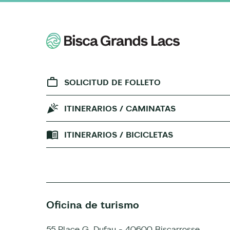
SOLICITUD DE FOLLETO
ITINERARIOS / CAMINATAS
ITINERARIOS / BICICLETAS
Oficina de turismo
55 Place G. Dufau - 40600 Biscarrosse