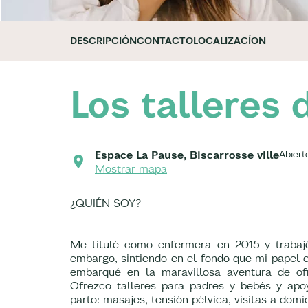
DESCRIPCIÓN
CONTACTO
LOCALIZACÍON
Los talleres 
Espace La Pause, Biscarrosse ville
Abiert
Mostrar mapa
¿QUIÉN SOY?
Me titulé como enfermera en 2015 y trabajé
embargo, sintiendo en el fondo que mi papel 
embarqué en la maravillosa aventura de ofr
Ofrezco talleres para padres y bebés y ap
parto: masajes, tensión pélvica, visitas a domic