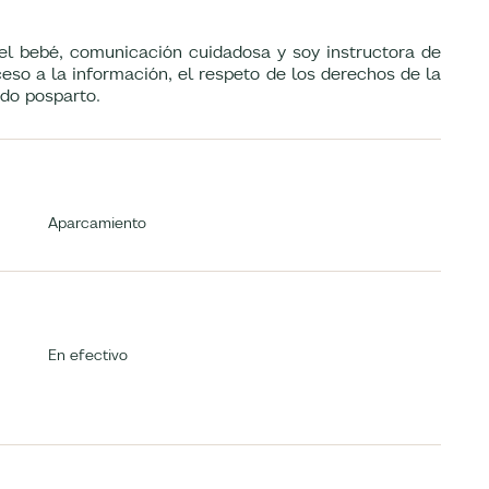
el bebé, comunicación cuidadosa y soy instructora de
so a la información, el respeto de los derechos de la
odo posparto.
Aparcamiento
En efectivo