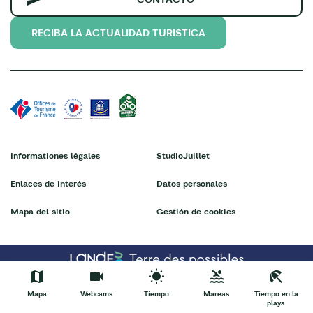
RECIBA LA ACTUALIDAD TURISTICA
Informationes légales
StudioJuillet
Enlaces de interés
Datos personales
Mapa del sitio
Gestión de cookies
Mapa
Webcams
Tiempo
Mareas
Tiempo en la
playa