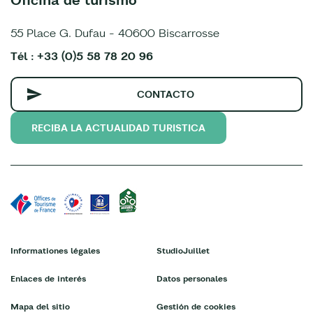
55 Place G. Dufau - 40600 Biscarrosse
Tél : +33 (0)5 58 78 20 96
CONTACTO
RECIBA LA ACTUALIDAD TURISTICA
Informationes légales
StudioJuillet
Enlaces de interés
Datos personales
Mapa del sitio
Gestión de cookies