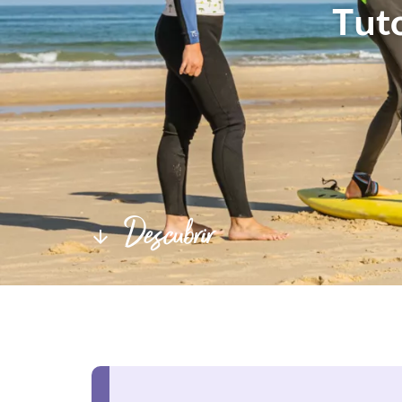
Tut
Descubrir