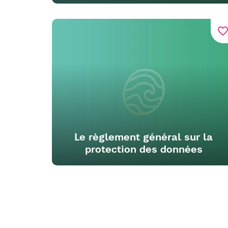
favorite_bord
Le règlement général sur la
protection des données