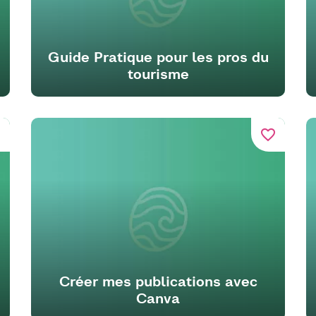
Guide Pratique pour les pros du
tourisme
er
favorite_border
Créer mes publications avec
Canva