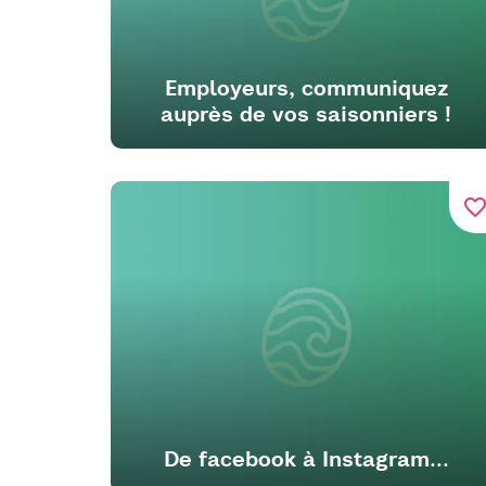
Employeurs, communiquez
auprès de vos saisonniers !
favorite_bord
De facebook à Instagram...