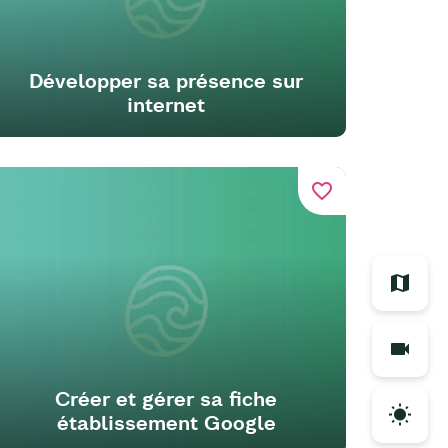
Développer sa présence sur
internet
favorite_border
Créer et gérer sa fiche
établissement Google