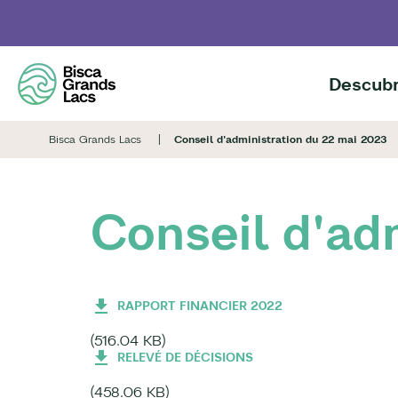
Skip
to
main
content
Descubr
Bisca Grands Lacs
Conseil d'administration du 22 mai 2023
Conseil d'ad
RAPPORT FINANCIER 2022
(516.04 KB)
RELEVÉ DE DÉCISIONS
(458.06 KB)