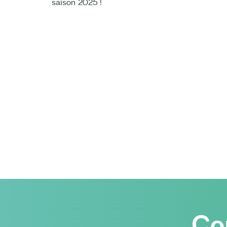
saison 2025 !
Co