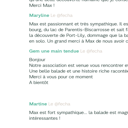
Merci Max !
Maryline
Le @fecha
Max est passionnant et très sympathique. Il es
bourg, du lac de Parentis-Biscarrosse et sait f
la découverte de Port-Lily, dommage que la ba
en solo. Un grand merci à Max de nous avoir 
Gem une main tendue
Le @fecha
Bonjour
Notre association est venue vous rencontrer
Une belle balade et une histoire riche raconté
Merci à vous pour ce moment
A bientôt
Martine
Le @fecha
Max est fort sympathique... la balade est magn
intéressantes !