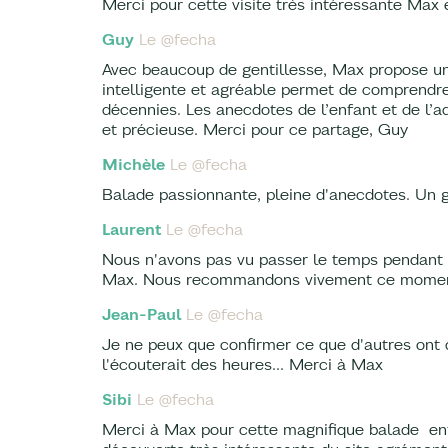
Merci pour cette visite très intéressante Max 
Guy
Le @fecha
Avec beaucoup de gentillesse, Max propose une
intelligente et agréable permet de comprendre
décennies. Les anecdotes de l’enfant et de l’
et précieuse. Merci pour ce partage, Guy
Michèle
Le @fecha
Balade passionnante, pleine d'anecdotes. Un g
Laurent
Le @fecha
Nous n'avons pas vu passer le temps pendant
Max. Nous recommandons vivement ce moment
Jean-Paul
Le @fecha
Je ne peux que confirmer ce que d'autres ont
l'écouterait des heures... Merci à Max
Sibi
Le @fecha
Merci à Max pour cette magnifique balade entr