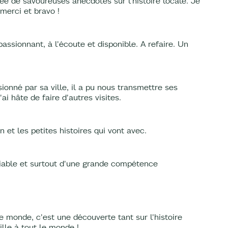
ée de savoureuses anecdotes sur l’histoire locale. Je
merci et bravo !
assionnant, à l'écoute et disponible. A refaire. Un
onné par sa ville, il a pu nous transmettre ses
i hâte de faire d'autres visites.
 et les petites histoires qui vont avec.
liable et surtout d'une grande compétence
le monde, c'est une découverte tant sur l'histoire
lle à tout le monde !