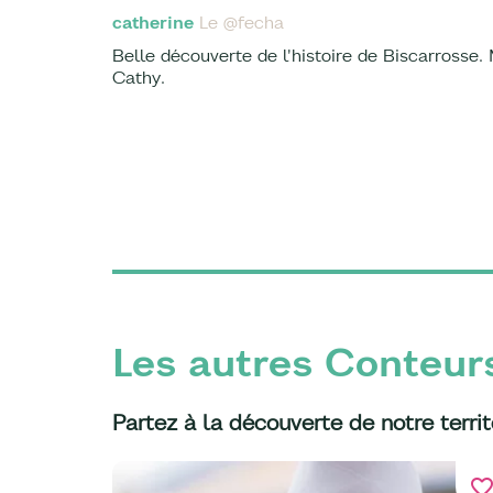
catherine
Le @fecha
Belle découverte de l'histoire de Biscarrosse. 
Cathy.
Les autres Conteur
Partez à la découverte de notre territ
favorite_bord