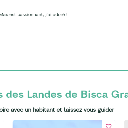
Max est passionnant, j'ai adoré !
s des Landes de Bisca Gr
oire avec un habitant et laissez vous guider
er
favorite_border