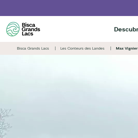
Skip
to
main
content
Descubr
Bisca Grands Lacs
Les Conteurs des Landes
Max Vignier