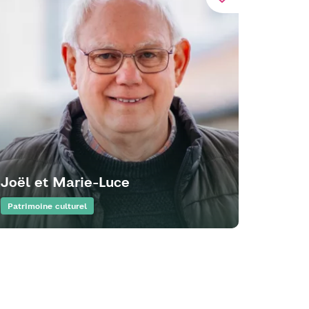
Joël et Marie-Luce
Lo ve
Patrimoine culturel
Patrimo