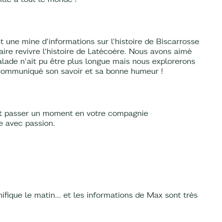
t une mine d'informations sur l'histoire de Biscarrosse
aire revivre l'histoire de Latécoère. Nous avons aimé
lade n'ait pu être plus longue mais nous explorerons
communiqué son savoir et sa bonne humeur !
 et passer un moment en votre compagnie
e avec passion.
ifique le matin... et les informations de Max sont très